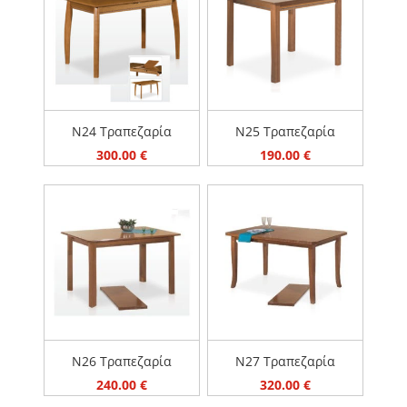
ΤΙΜΗ
80 €
400 €
Ν24 Τραπεζαρία
Ν25 Τραπεζαρία
300.00
€
190.00
€
Ν26 Τραπεζαρία
Ν27 Τραπεζαρία
240.00
€
320.00
€