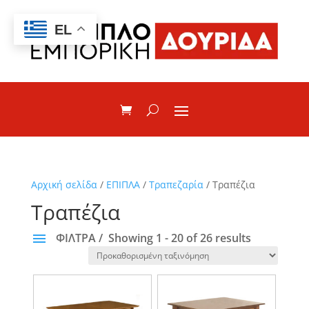
EL
Αρχική σελίδα
/
ΕΠΙΠΛΑ
/
Τραπεζαρία
/ Τραπέζια
Τραπέζια
ΦΙΛΤΡΑ
Showing 1 - 20 of 26 results
ΚΑΤΗΓΟΡΙΕΣ
Τραπέζια μελαμίνης
Τραπέζια οξιας