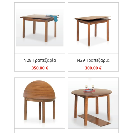
Ν28 Τραπεζαρία
Ν29 Τραπεζαρία
350.00
€
300.00
€