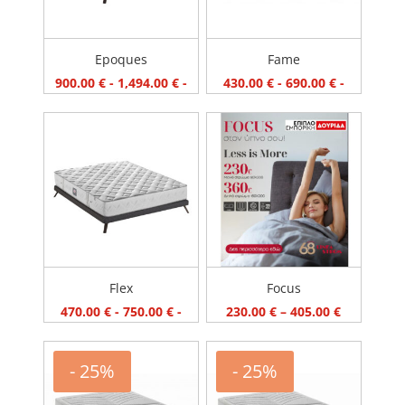
Epoques
Fame
900.00
€
-
1,494.00
€
-
430.00
€
-
690.00
€
-
Flex
Focus
470.00
€
-
750.00
€
-
230.00
€
–
405.00
€
- 25%
- 25%