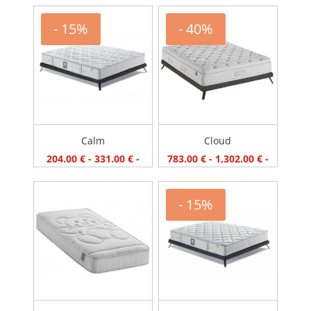
- 15%
- 40%
Calm
Cloud
204.00
€
-
331.00
€
-
783.00
€
-
1,302.00
€
-
- 15%