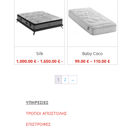
Silk
Βaby Coco
Price
1,000.00
€
-
1,650.00
€
-
99.00
€
–
110.00
€
range:
99.00 €
1
2
→
through
110.00 €
ΥΠΗΡΕΣΙΕΣ
ΤΡΟΠΟΙ ΑΠΟΣΤΟΛΗΣ
ΕΠΙΣΤΡΟΦΕΣ