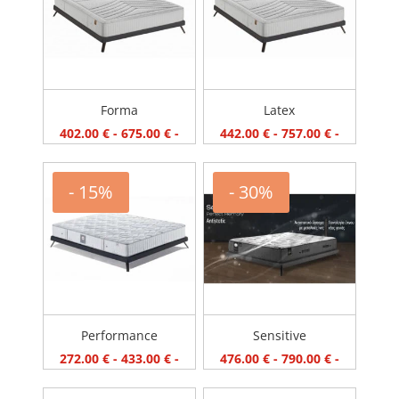
Forma
Latex
402.00
€
-
675.00
€
-
442.00
€
-
757.00
€
-
- 15%
- 30%
Performance
Sensitive
272.00
€
-
433.00
€
-
476.00
€
-
790.00
€
-