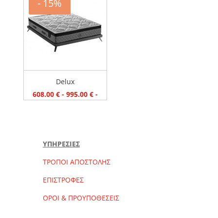
- 15%
Elementi
Silk
Delux
Cloud
Epoques
ΤΙΜΗ
Delux
608 €
995 €
608.00
€
-
995.00
€
-
ΚΑΘΑΡΙΣΜΟΣ ΦΙΛΤΡΩΝ
ΥΠΗΡΕΣΙΕΣ
ΤΡΟΠΟΙ ΑΠΟΣΤΟΛΗΣ
ΕΠΙΣΤΡΟΦΕΣ
ΟΡΟΙ & ΠΡΟΥΠΟΘΕΣΕΙΣ