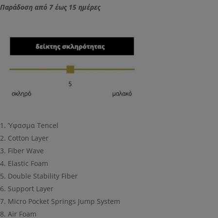
Παράδοση από 7 έως 15 ημέρες
Ύφασμα Tencel
Cotton Layer
Fiber Wave
Elastic Foam
Double Stability Fiber
Support Layer
Micro Pocket Springs Jump System
Air Foam