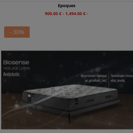
Epoques
900.00
€
-
1,494.00
€
-
- 30%