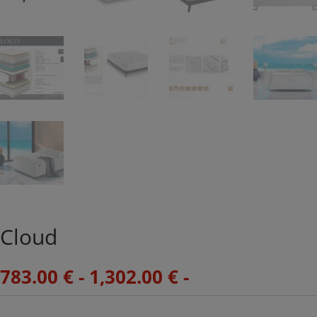
Cloud
783.00
€
-
1,302.00
€
-