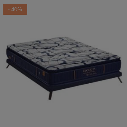
- 40%