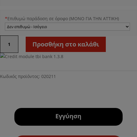
*
Επιθυμώ παράδοση σε όροφο (ΜΟΝΟ ΓΙΑ ΤΗΝ ΑΤΤΙΚΗ)
Cloud
Προσθήκη στο καλάθι
ποσότητα
Κωδικός προϊόντος:
020211
Εγγύηση