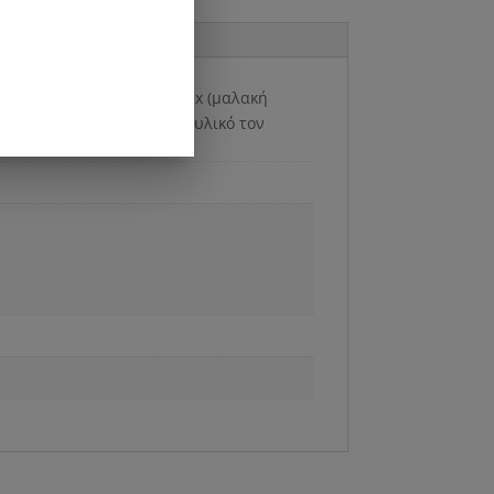
 Στρώμα δύο όψεων με Latex (μαλακή
υλικής στήλης. Με βασικό υλικό τον