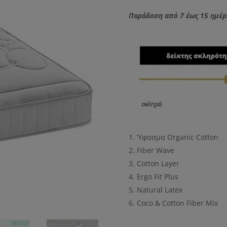
Παράδοση από 7 έως 15 ημέρ
Ύφασμα Organic Cotton
Fiber Wave
Cotton Layer
Ergo Fit Plus
Natural Latex
Coco & Cotton Fiber Mix