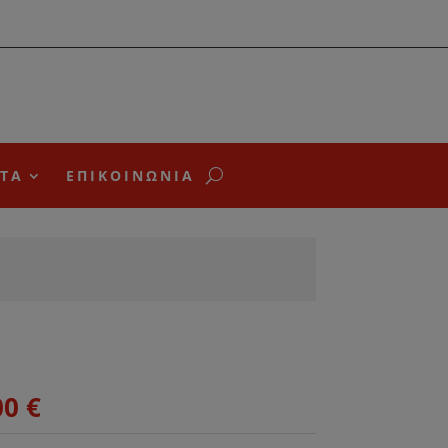
ΤΑ
ΕΠΙΚΟΙΝΩΝΙΑ
Price
00
€
range: