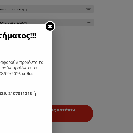
ήματος!!!
η στο καλάθι
ς αφορούν προϊόντα τα
ορούν προϊόντα τα
08/09/2026 καθώς
39, 2107011345 ή
ές και ειδικές διαστάσεις κατόπιν
φωνικής παραγγελίας