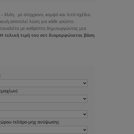
– Χλόη, με σύγχρονο, κομψό και λιτό σχέδιο.
κευή,αποτελεί λύση για κάθε γούστο.
 τουαλέτα με καθρέπτη δημιουργώντας μια
Η τελική τιμή του σετ διαμορφώνεται βάση
:
τεμαχίων)
 χώρου-τελάρο-μηχ ανύψωσης