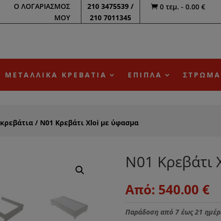
Ο ΛΟΓΑΡΙΑΣΜΟΣ
210 3475539 /
0 τεμ.
-
0.00
€

ΜΟΥ
210 7011345
ΜΕΤΑΛΛΙΚΑ ΚΡΕΒΑΤΙΑ
ΕΠΙΠΛΑ
ΣΤΡΩΜΑ
 κρεβάτια
/ N01 Κρεβάτι Xloi με ύφασμα
N01 Κρεβάτι 
Από:
540.00
€
Παράδοση από 7 έως 21 ημέρ