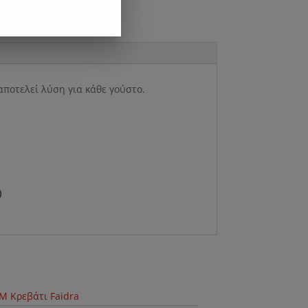
αποτελεί λύση για κάθε γούστο.
)