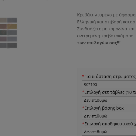
Κρεβάτι ντυμένο με ύφασμα 
Ελληνική και στιβαρή κατασ
Συνδυάζετε με κομοδίνα και
ονειρεμένη κρεβατοκάμαρα.
των επιλογών σας!!!
*
Για διάσταση στρώματος
*
Επιλογή σετ τάβλες (10 
*
Επιλογή βάσης box
*
Επιλογή αποθηκευτικού