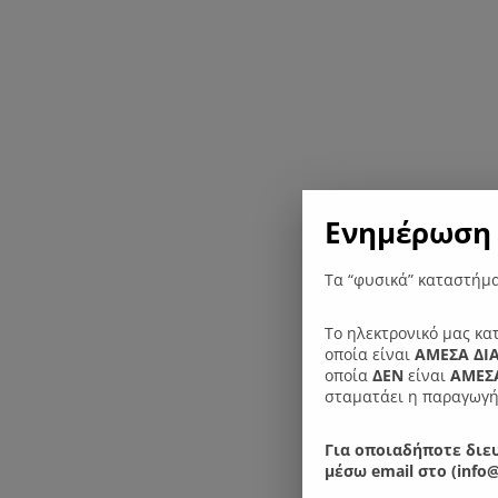
Ενημέρωση 
Τα “φυσικά” καταστήμα
Το ηλεκτρονικό μας κα
οποία είναι
ΑΜΕΣΑ ΔΙ
οποία
ΔΕΝ
είναι
ΑΜΕΣΑ
σταματάει η παραγωγή
Για οποιαδήποτε διευ
μέσω email στο (info@