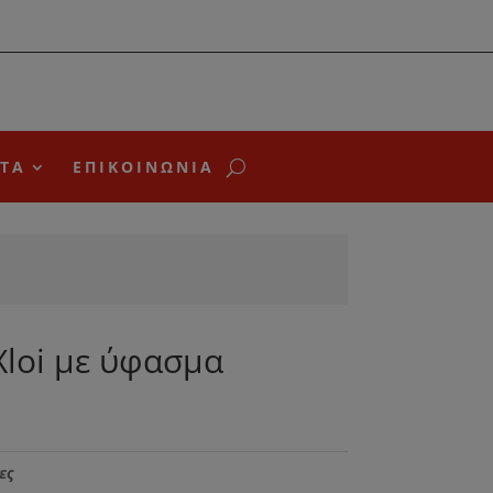
ΤΑ
ΕΠΙΚΟΙΝΩΝΙΑ
Xloi με ύφασμα
ες