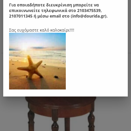
Για οποιαδήποτε διευκρίνιση μπορείτε να
επικοινωνείτε τηλεφωνικά στο 2103475539,
2107011345 ή μέσω email στο (info@dourida.gr).
Σας ευχόμαστε καλό καλοκαίρι!!!!
Ν06 Τραπεζάκι
270.00
€