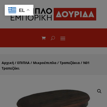
EL
Αρχική
/
ΕΠΙΠΛΑ
/
Μικροέπιπλα
/
Τραπεζάκια
/ Ν01
Τραπεζάκι