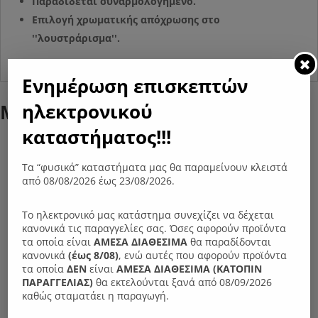
Παραδίδεται συναρμολογημένο.
Επιλογή χρωματικής απόχρωσης στο
''λουστράρισμα''.
Ενημέρωση επισκεπτών
ηλεκτρονικού
Μπορεί επίσης να σας αρέσει…
καταστήματος!!!
Τα “φυσικά” καταστήματα μας θα παραμείνουν κλειστά
από 08/08/2026 έως 23/08/2026.
Το ηλεκτρονικό μας κατάστημα συνεχίζει να δέχεται
κανονικά τις παραγγελίες σας. Όσες αφορούν προϊόντα
τα οποία είναι
ΑΜΕΣΑ ΔΙΑΘΕΣΙΜΑ
θα παραδίδονται
κανονικά
(έως 8/08)
, ενώ αυτές που αφορούν προϊόντα
τα οποία
ΔΕΝ
είναι
ΑΜΕΣΑ ΔΙΑΘΕΣΙΜΑ (ΚΑΤΟΠΙΝ
ΠΑΡΑΓΓΕΛIΑΣ)
θα εκτελούνται ξανά από 08/09/2026
καθώς σταματάει η παραγωγή.