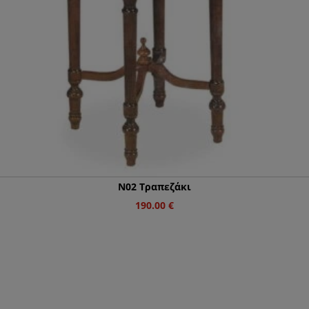
Ν02 Τραπεζάκι
190.00
€