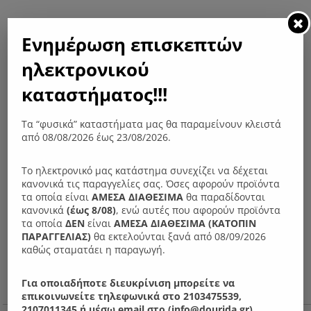
Ενημέρωση επισκεπτών
ηλεκτρονικού
καταστήματος!!!
Τα “φυσικά” καταστήματα μας θα παραμείνουν κλειστά
από 08/08/2026 έως 23/08/2026.
Το ηλεκτρονικό μας κατάστημα συνεχίζει να δέχεται
κανονικά τις παραγγελίες σας. Όσες αφορούν προϊόντα
τα οποία είναι
ΑΜΕΣΑ ΔΙΑΘΕΣΙΜΑ
θα παραδίδονται
κανονικά
(έως 8/08)
, ενώ αυτές που αφορούν προϊόντα
τα οποία
ΔΕΝ
είναι
ΑΜΕΣΑ ΔΙΑΘΕΣΙΜΑ (ΚΑΤΟΠΙΝ
ΠΑΡΑΓΓΕΛIΑΣ)
θα εκτελούνται ξανά από 08/09/2026
καθώς σταματάει η παραγωγή.
Για οποιαδήποτε διευκρίνιση μπορείτε να
επικοινωνείτε τηλεφωνικά στο 2103475539,
2107011345 ή μέσω email στο (info@dourida.gr).