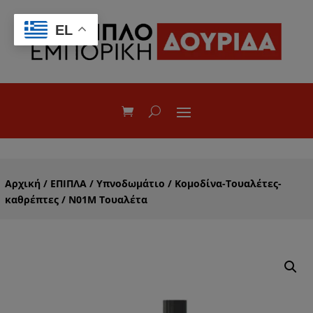
EL
Αρχική
/
ΕΠΙΠΛΑ
/
Υπνοδωμάτιο
/
Κομοδίνα-Τουαλέτες-
καθρέπτες
/ Ν01Μ Τουαλέτα