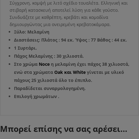
Σύγχρονη, κομψή με λιτό σχέδιο τουαλέτα. Ελληνική και
στιβαρή κατασκευή αποτελεί λύση για κάθε γούστο.
Συνδυάζετε με καθρέπτη, κρεβάτι και κομοδίνα
δημιουργώντας μια ονειρεμένη κρεβατοκάμαρα.
Ξύλο: Μελαμίνη
Διαστάσεις: Πλάτος : 94 εκ. Ύψος : 77 Βάθος : 44 εκ.
1 Συρτάρι.
Πάχος Μελαμίνης : 30 χιλιοστά.
Στο χρώμα
Noce
η μελαμίνη έχει πάχος 38 χιλιοστά,
ενώ στα χρώματα
Oak και White
γίνεται με υλικό
πάχους 25 χιλιοστά όλο το έπιπλο.
Παραδίδεται συναρμολογημένη.
Επιλογή χρωμάτων .
Μπορεί επίσης να σας αρέσει…