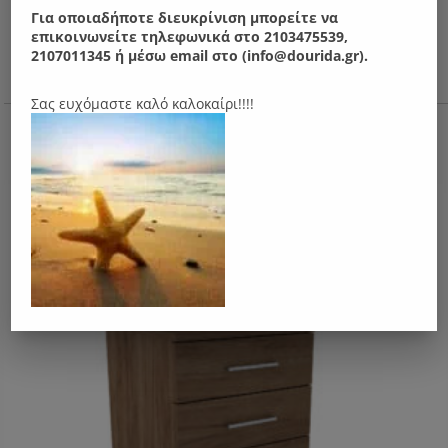
Για οποιαδήποτε διευκρίνιση μπορείτε να
επικοινωνείτε τηλεφωνικά στο 2103475539,
2107011345 ή μέσω email στο (info@dourida.gr).
Σας ευχόμαστε καλό καλοκαίρι!!!!
Ν02Μ Γραφείο
210.00
€
ΑΠΌ: