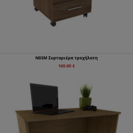
Ν03Μ Συρταριέρα τροχήλατη
160.00
€