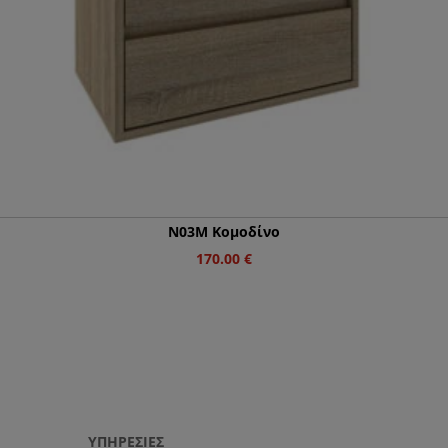
Ν03Μ Κομοδίνο
170.00
€
ΥΠΗΡΕΣΙΕΣ