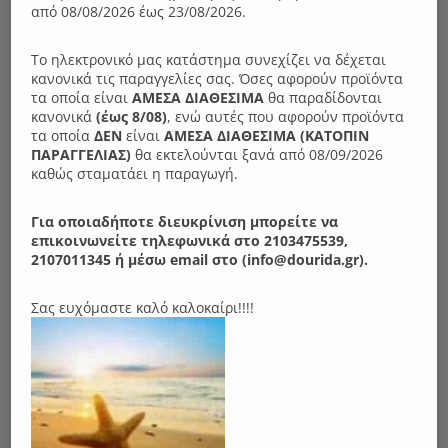
Ν04Μ Καθρέπτης
από 08/08/2026 έως 23/08/2026.
90.00
€
Το ηλεκτρονικό μας κατάστημα συνεχίζει να δέχεται
κανονικά τις παραγγελίες σας. Όσες αφορούν προϊόντα
τα οποία είναι
ΑΜΕΣΑ ΔΙΑΘΕΣΙΜΑ
θα παραδίδονται
κανονικά
(έως 8/08)
, ενώ αυτές που αφορούν προϊόντα
τα οποία
ΔΕΝ
είναι
ΑΜΕΣΑ ΔΙΑΘΕΣΙΜΑ (ΚΑΤΟΠΙΝ
ΠΑΡΑΓΓΕΛIΑΣ)
θα εκτελούνται ξανά από 08/09/2026
καθώς σταματάει η παραγωγή.
Για οποιαδήποτε διευκρίνιση μπορείτε να
επικοινωνείτε τηλεφωνικά στο 2103475539,
2107011345 ή μέσω email στο (info@dourida.gr).
Σας ευχόμαστε καλό καλοκαίρι!!!!