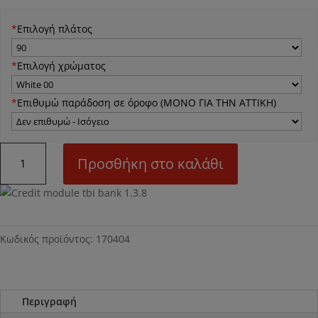
*
Επιλογή πλάτος
*
Επιλογή χρώματος
*
Επιθυμώ παράδοση σε όροφο (ΜΟΝΟ ΓΙΑ ΤΗΝ ΑΤΤΙΚΗ)
Ν04Μ
Προσθήκη στο καλάθι
Συρταριέρα
ποσότητα
Κωδικός προϊόντος:
170404
Περιγραφή