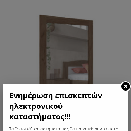
Ενημέρωση επισκεπτών
ηλεκτρονικού
καταστήματος!!!
Τα “φυσικά” καταστήματα μας θα παραμείνουν κλειστά