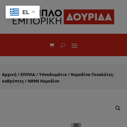
EL
Αρχική
/
ΕΠΙΠΛΑ
/
Υπνοδωμάτιο
/
Κομοδίνα-Τουαλέτες-
καθρέπτες
/ Ν09Μ Κομοδίνο