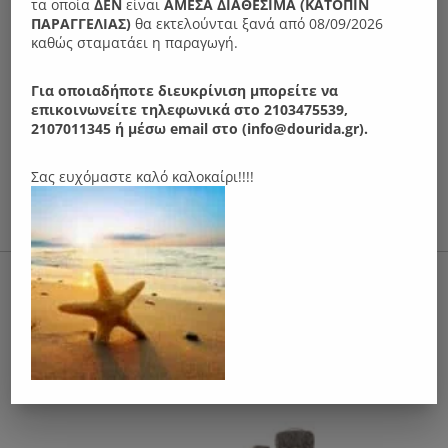
τα οποία
ΔΕΝ
είναι
ΑΜΕΣΑ ΔΙΑΘΕΣΙΜΑ (ΚΑΤΟΠΙΝ
ΠΑΡΑΓΓΕΛIΑΣ)
θα εκτελούνται ξανά από 08/09/2026
καθώς σταματάει η παραγωγή.
Για οποιαδήποτε διευκρίνιση μπορείτε να
επικοινωνείτε τηλεφωνικά στο 2103475539,
2107011345 ή μέσω email στο (info@dourida.gr).
Σας ευχόμαστε καλό καλοκαίρι!!!!
Ν04Μ Καθρέπτης
90.00
€