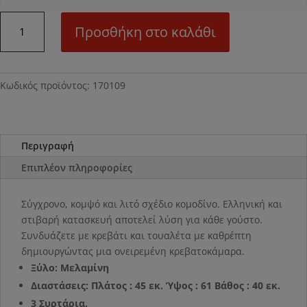
Ν09Μ
Προσθήκη στο καλάθι
Κομοδίνο
ποσότητα
Κωδικός προϊόντος:
170109
Περιγραφή
Επιπλέον πληροφορίες
Σύγχρονο, κομψό και λιτό σχέδιο κομοδίνο. Ελληνική και
στιβαρή κατασκευή αποτελεί λύση για κάθε γούστο.
Συνδυάζετε με κρεβάτι και τουαλέτα με καθρέπτη
δημιουργώντας μια ονειρεμένη κρεβατοκάμαρα.
Ξύλο: Μελαμίνη
Διαστάσεις: Πλάτος : 45 εκ. Ύψος : 61 Βάθος : 40 εκ.
3 Συρτάρια.