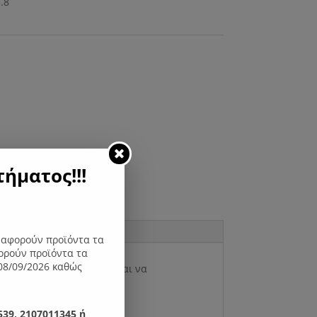
ήματος!!!
ς αφορούν προϊόντα τα
ορούν προϊόντα τα
08/09/2026 καθώς
ζεται ιδανικά με μπουφέ και να
39, 2107011345 ή