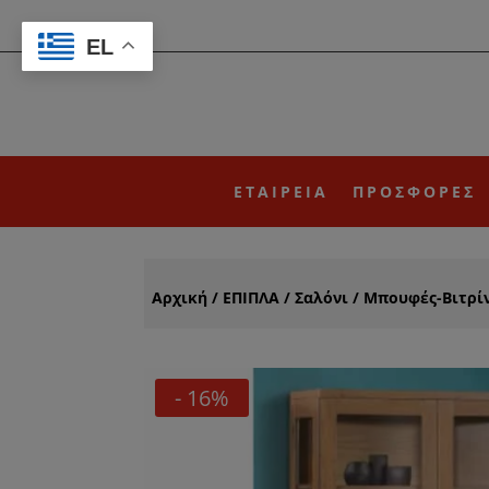
EL
ΕΤΑΙΡΕΙΑ
ΠΡΟΣΦΟΡΕΣ
Αρχική
/
ΕΠΙΠΛΑ
/
Σαλόνι
/
Μπουφές-Βιτρί
- 16%