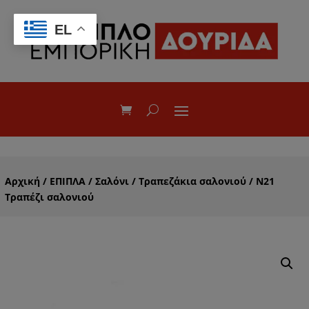
EL
Αρχική
/
ΕΠΙΠΛΑ
/
Σαλόνι
/
Τραπεζάκια σαλονιού
/ Ν21
Τραπέζι σαλονιού