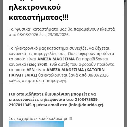
ηλεκτρονικού
καταστήματος!!!
Τα “φυσικά” καταστήματα μας θα παραμείνουν κλειστά
από 08/08/2026 έως 23/08/2026.
Το ηλεκτρονικό μας κατάστημα συνεχίζει να δέχεται
κανονικά τις παραγγελίες σας. Όσες αφορούν προϊόντα
τα οποία είναι
ΑΜΕΣΑ ΔΙΑΘΕΣΙΜΑ
θα παραδίδονται
κανονικά
(έως 8/08)
, ενώ αυτές που αφορούν προϊόντα
τα οποία
ΔΕΝ
είναι
ΑΜΕΣΑ ΔΙΑΘΕΣΙΜΑ (ΚΑΤΟΠΙΝ
ΠΑΡΑΓΓΕΛIΑΣ)
θα εκτελούνται ξανά από 08/09/2026
καθώς σταματάει η παραγωγή.
Ν17 Τραπέζι σαλονιού
380.00
€
Για οποιαδήποτε διευκρίνιση μπορείτε να
επικοινωνείτε τηλεφωνικά στο 2103475539,
2107011345 ή μέσω email στο (info@dourida.gr).
Σας ευχόμαστε καλό καλοκαίρι!!!!