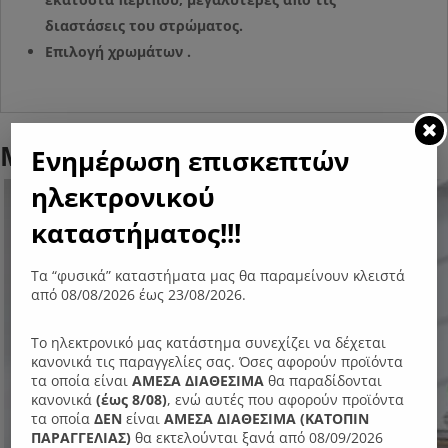
διαστάσεις του στρώματος.
Επιλογή χρωμάτων .
Μπορεί επίσης να σας αρέσει…
Ενημέρωση επισκεπτών
ηλεκτρονικού
- 17%
καταστήματος!!!
Τα “φυσικά” καταστήματα μας θα παραμείνουν κλειστά
από 08/08/2026 έως 23/08/2026.
Το ηλεκτρονικό μας κατάστημα συνεχίζει να δέχεται
κανονικά τις παραγγελίες σας. Όσες αφορούν προϊόντα
τα οποία είναι
ΑΜΕΣΑ ΔΙΑΘΕΣΙΜΑ
θα παραδίδονται
κανονικά
(έως 8/08)
, ενώ αυτές που αφορούν προϊόντα
τα οποία
ΔΕΝ
είναι
ΑΜΕΣΑ ΔΙΑΘΕΣΙΜΑ (ΚΑΤΟΠΙΝ
ΠΑΡΑΓΓΕΛIΑΣ)
θα εκτελούνται ξανά από 08/09/2026