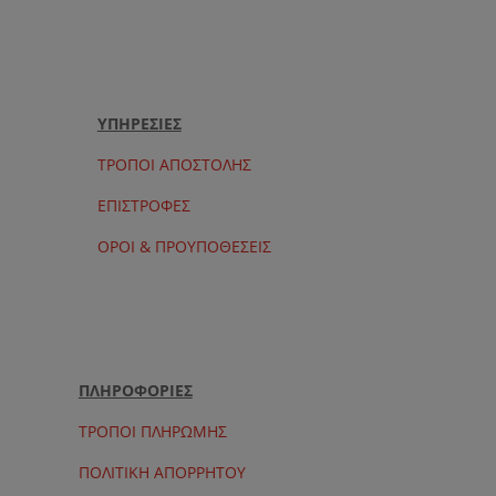
290.00 €.
είναι:
250.00 €.
ΥΠΗΡΕΣΙΕΣ
ΤΡΟΠΟΙ ΑΠΟΣΤΟΛΗΣ
ΕΠΙΣΤΡΟΦΕΣ
ΟΡΟΙ & ΠΡΟΥΠΟΘΕΣΕΙΣ
ΠΛΗΡΟΦΟΡΙΕΣ
ΤΡΟΠΟΙ ΠΛΗΡΩΜΗΣ
ΠΟΛΙΤΙΚΗ ΑΠΟΡΡΗΤΟΥ