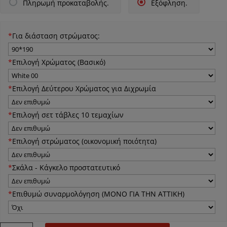
Πληρωμή προκαταβολής.
Εξόφληση.
*
Για διάσταση στρώματος:
*
Επιλογή Χρώματος (Βασικό)
*
Επιλογή Δεύτερου Χρώματος για Διχρωμία
*
Επιλογή σετ τάβλες 10 τεμαχίων
*
Eπιλογή στρώματος (οικονομική ποιότητα)
*
Σκάλα - Κάγκελο προστατευτικό
*
Επιθυμώ συναρμολόγηση (ΜΟΝΟ ΓΙΑ ΤΗΝ ΑΤΤΙΚΗ)