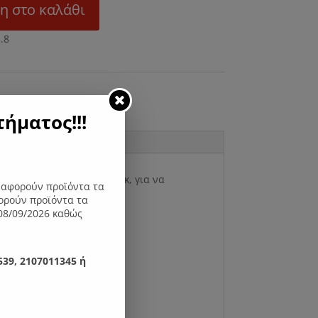
η στο καλάθι
ήματος!!!
, καπλαμάς δρυς ή ρουστίκ, για να
ς αφορούν προϊόντα τα
ορούν προϊόντα τα
08/09/2026 καθώς
39, 2107011345 ή