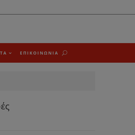
ΤΑ
ΕΠΙΚΟΙΝΩΝΙΑ
ές