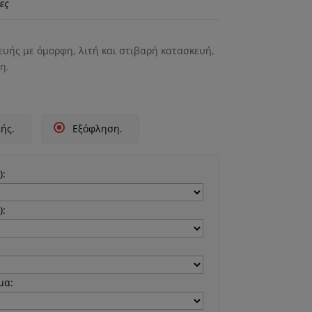
ες
υής με όμορφη, λιτή και στιβαρή κατασκευή,
η.
ής.
Εξόφληση.
):
):
μα: