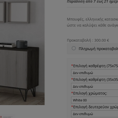
Παράδοση από 7 έως 21 ημέρ
Μπουφές, ελληνικής κατασκε
ώστε να καλύψει κάθε ανάγκ
Προκαταβολή :
300.00
€
Πληρωμή προκαταβολ
*
Επιλογή καθρέφτη (75x75
*
Επιλογή καθρέφτη (35x35
*
Επιλογή χρώματος:
*
Επιλογή δευτερεύον χρώ