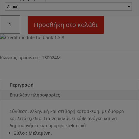
Ν24Μ
Προσθήκη στο καλάθι
Σύνθεση
ποσότητα
Κωδικός προϊόντος:
130024Μ
Περιγραφή
Επιπλέον πληροφορίες
Σύνθεση, ελληνική και στιβαρή κατασκευή, με όμορφο
και λιτό σχέδιο. Για να καλύψει κάθε ανάγκη και να
δημιουργήσει ένα όμορφο καθιστικό.
Ξύλο : Μελαμίνη.