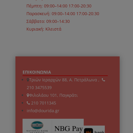
Πέμπτη: 09:00–14:00 17:00-20:30
Παρασκευή: 09:00–14:00 17:00-20:30
Σάββατο: 09:00–14:30
Κυριακή: Κλειστά
ΕΠΙΚΟΙΝΩΝΙΑ
Τριών Ιεραρχών 88, Α. Πετράλωνα ,
210 3475539
Φιλολάου 101, Παγκράτι
210 7011345
info@dourida.gr