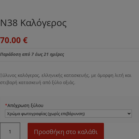
Ν38 Καλόγερος
70.00
€
Παράδοση από 7 έως 21 ημέρες
Ξύλινος καλόγερος, ελληνικής κατασκευής, με όμορφη λιτή και
στιβαρή κατασκευή από ξύλο οξιάς.
*
Απόχρωση ξύλου
Ν38
Προσθήκη στο καλάθι
Καλόγερος