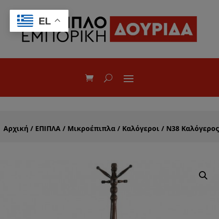
EL
Αρχική
/
ΕΠΙΠΛΑ
/
Μικροέπιπλα
/
Καλόγεροι
/ Ν38 Καλόγερος