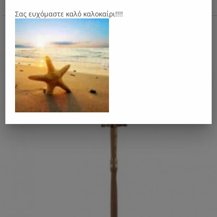
Σας ευχόμαστε καλό καλοκαίρι!!!!
Ν39 Καλόγερος
70.00
€