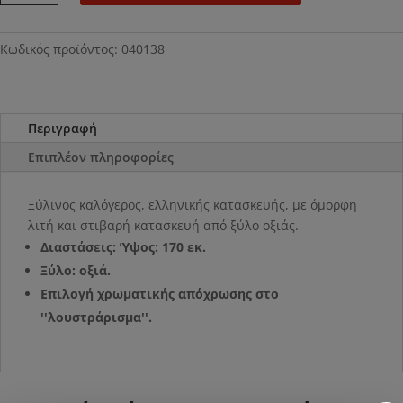
ποσότητα
Κωδικός προϊόντος:
040138
Περιγραφή
Επιπλέον πληροφορίες
Ξύλινος καλόγερος, ελληνικής κατασκευής, με όμορφη
λιτή και στιβαρή κατασκευή από ξύλο οξιάς.
Διαστάσεις: Ύψος: 170 εκ.
Ξύλο: οξιά.
Επιλογή χρωματικής απόχρωσης στο
''λουστράρισμα''.