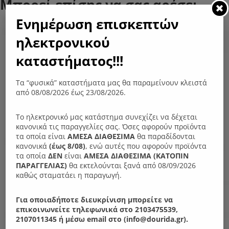
Μπορεί επίσης να σας αρέσει…
Ενημέρωση επισκεπτών
ηλεκτρονικού
καταστήματος!!!
Τα “φυσικά” καταστήματα μας θα παραμείνουν κλειστά
από 08/08/2026 έως 23/08/2026.
Το ηλεκτρονικό μας κατάστημα συνεχίζει να δέχεται
κανονικά τις παραγγελίες σας. Όσες αφορούν προϊόντα
τα οποία είναι
ΑΜΕΣΑ ΔΙΑΘΕΣΙΜΑ
θα παραδίδονται
κανονικά
(έως 8/08)
, ενώ αυτές που αφορούν προϊόντα
τα οποία
ΔΕΝ
είναι
ΑΜΕΣΑ ΔΙΑΘΕΣΙΜΑ (ΚΑΤΟΠΙΝ
ΠΑΡΑΓΓΕΛIΑΣ)
θα εκτελούνται ξανά από 08/09/2026
καθώς σταματάει η παραγωγή.
Για οποιαδήποτε διευκρίνιση μπορείτε να
επικοινωνείτε τηλεφωνικά στο 2103475539,
2107011345 ή μέσω email στο (info@dourida.gr).