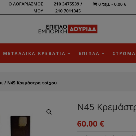
Ο ΛΟΓΑΡΙΑΣΜΟΣ
210 3475539 /
0 τεμ.
-
0.00
€

ΜΟΥ
210 7011345
ΜΕΤΑΛΛΙΚΑ ΚΡΕΒΑΤΙΑ
ΕΠΙΠΛΑ
ΣΤΡΩΜΑ
οι
/ Ν45 Κρεμάστρα τοίχου
Ν45 Κρεμάστρ
60.00
€