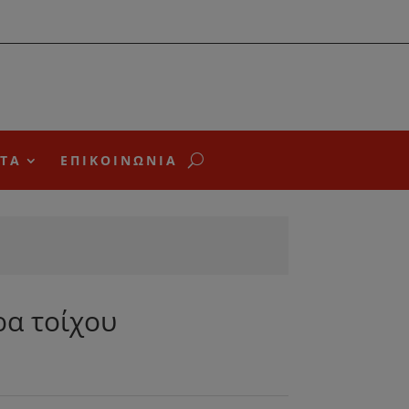
ΤΑ
ΕΠΙΚΟΙΝΩΝΙΑ
α τοίχου