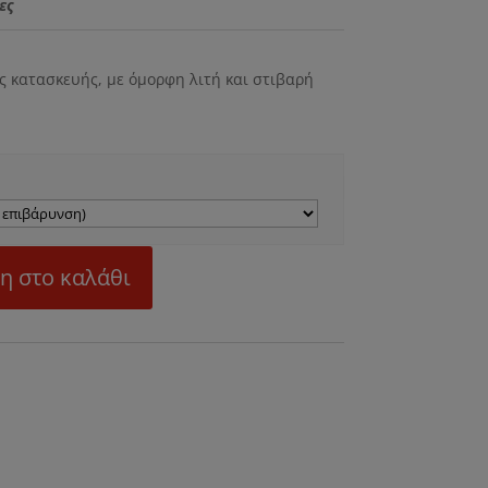
ες
ς κατασκευής, με όμορφη λιτή και στιβαρή
η στο καλάθι