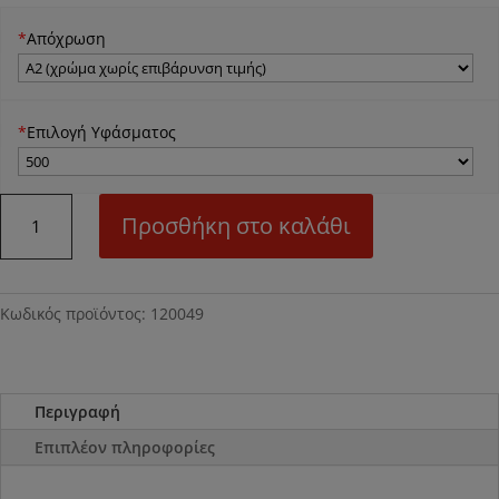
*
Απόχρωση
*
Επιλογή Υφάσματος
Ν49
Προσθήκη στο καλάθι
Καρέκλα
τραπεζαρίας
ποσότητα
Κωδικός προϊόντος:
120049
Περιγραφή
Επιπλέον πληροφορίες