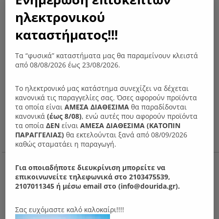
ηλεκτρονικού
καταστήματος!!!
Τα “φυσικά” καταστήματα μας θα παραμείνουν κλειστά
από 08/08/2026 έως 23/08/2026.
Το ηλεκτρονικό μας κατάστημα συνεχίζει να δέχεται
κανονικά τις παραγγελίες σας. Όσες αφορούν προϊόντα
τα οποία είναι
ΑΜΕΣΑ ΔΙΑΘΕΣΙΜΑ
θα παραδίδονται
κανονικά
(έως 8/08)
, ενώ αυτές που αφορούν προϊόντα
τα οποία
ΔΕΝ
είναι
ΑΜΕΣΑ ΔΙΑΘΕΣΙΜΑ (ΚΑΤΟΠΙΝ
ΠΑΡΑΓΓΕΛIΑΣ)
θα εκτελούνται ξανά από 08/09/2026
καθώς σταματάει η παραγωγή.
Ν50 Καρέκλα τραπεζαρίας
Για οποιαδήποτε διευκρίνιση μπορείτε να
75.00
€
επικοινωνείτε τηλεφωνικά στο 2103475539,
2107011345 ή μέσω email στο (info@dourida.gr).
Σας ευχόμαστε καλό καλοκαίρι!!!!