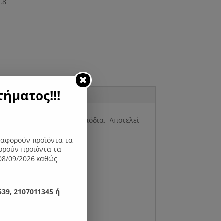
ήματος!!!
ο μελαμίνης με μεταλλικά πόδια. Αποτελεί
ς αφορούν προϊόντα τα
ορούν προϊόντα τα
08/09/2026 καθώς
39, 2107011345 ή