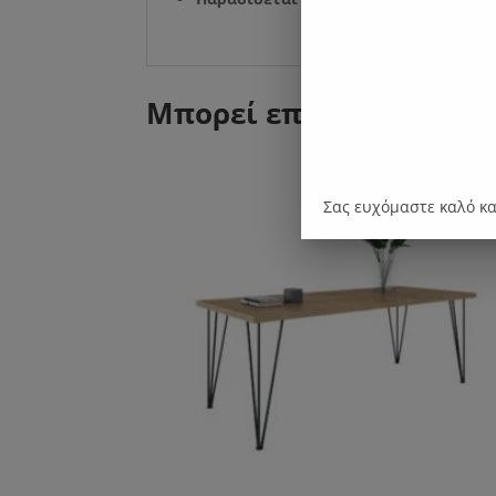
Μπορεί επίσης να σας 
Σας ευχόμαστε καλό κ