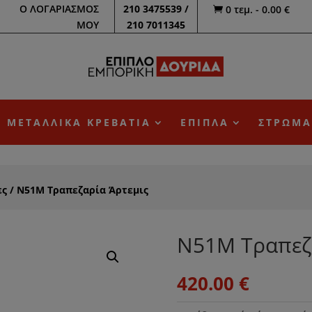
Ο ΛΟΓΑΡΙΑΣΜΟΣ
210 3475539 /
0 τεμ.
-
0.00
€

ΜΟΥ
210 7011345
ΜΕΤΑΛΛΙΚΑ ΚΡΕΒΑΤΙΑ
ΕΠΙΠΛΑ
ΣΤΡΩΜΑ
ες
/ Ν51Μ Τραπεζαρία Άρτεμις
Ν51Μ Τραπεζ
420.00
€