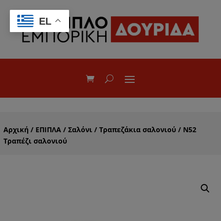
EL
Αρχική
/
ΕΠΙΠΛΑ
/
Σαλόνι
/
Τραπεζάκια σαλονιού
/ Ν52
Τραπέζι σαλονιού