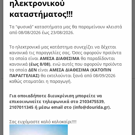
ηλεκτρονικού
καταστήματος!!!
Τα “φυσικά” καταστήματα μας θα παραμείνουν κλειστά
από 08/08/2026 έως 23/08/2026.
Το ηλεκτρονικό μας κατάστημα συνεχίζει να δέχεται
κανονικά τις παραγγελίες σας. Όσες αφορούν προϊόντα
τα οποία είναι
ΑΜΕΣΑ ΔΙΑΘΕΣΙΜΑ
θα παραδίδονται
κανονικά
(έως 8/08)
, ενώ αυτές που αφορούν προϊόντα
τα οποία
ΔΕΝ
είναι
ΑΜΕΣΑ ΔΙΑΘΕΣΙΜΑ (ΚΑΤΟΠΙΝ
ΠΑΡΑΓΓΕΛIΑΣ)
θα εκτελούνται ξανά από 08/09/2026
καθώς σταματάει η παραγωγή.
Ν51 Τραπέζι σαλονιού
150.00
€
Για οποιαδήποτε διευκρίνιση μπορείτε να
επικοινωνείτε τηλεφωνικά στο 2103475539,
2107011345 ή μέσω email στο (info@dourida.gr).
Σας ευχόμαστε καλό καλοκαίρι!!!!