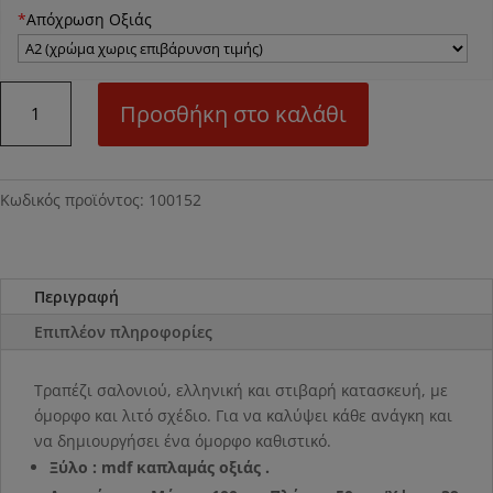
*
Απόχρωση Οξιάς
Ν52
Προσθήκη στο καλάθι
Τραπέζι
σαλονιού
ποσότητα
Κωδικός προϊόντος:
100152
Περιγραφή
Επιπλέον πληροφορίες
Τραπέζι σαλονιού, ελληνική και στιβαρή κατασκευή, με
όμορφο και λιτό σχέδιο. Για να καλύψει κάθε ανάγκη και
να δημιουργήσει ένα όμορφο καθιστικό.
Ξύλο : mdf καπλαμάς οξιάς .