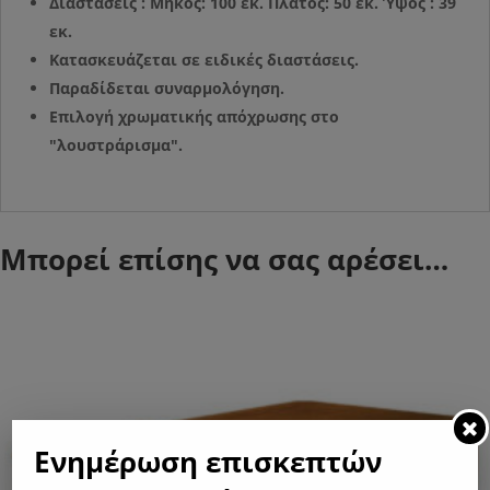
Διαστάσεις : Μήκος: 100 εκ. Πλάτος: 50 εκ. Ύψος : 39
εκ.
Κατασκευάζεται σε ειδικές διαστάσεις.
Παραδίδεται συναρμολόγηση.
Επιλογή χρωματικής απόχρωσης στο
"λουστράρισμα".
Μπορεί επίσης να σας αρέσει…
Ενημέρωση επισκεπτών