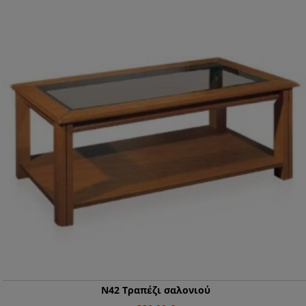
Ν42 Τραπέζι σαλονιού