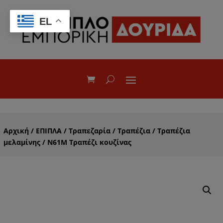
EL
Αρχική
/
ΕΠΙΠΛΑ
/
Τραπεζαρία
/
Τραπέζια
/
Τραπέζια
μελαμίνης
/ Ν61Μ Τραπέζι κουζίνας