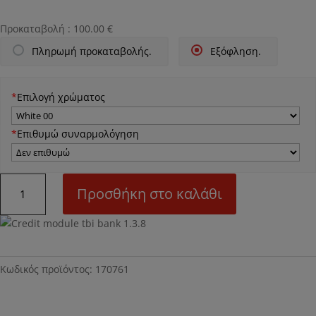
Προκαταβολή :
100.00
€
Πληρωμή προκαταβολής.
Εξόφληση.
*
Επιλογή χρώματος
*
Επιθυμώ συναρμολόγηση
Ν61Μ
Προσθήκη στο καλάθι
Τραπέζι
κουζίνας
ποσότητα
Κωδικός προϊόντος:
170761