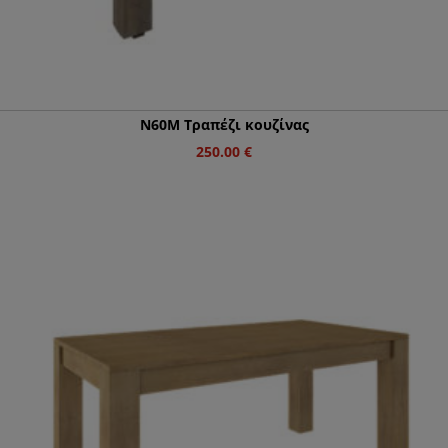
Ν60Μ Τραπέζι κουζίνας
250.00
€