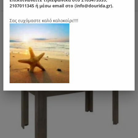
2107011345 ή μέσω email στο (info@dourida.gr).
Ν56Μ Τραπεζαρία Αθηνά
Σας ευχόμαστε καλό καλοκαίρι!!!!
310.00
€