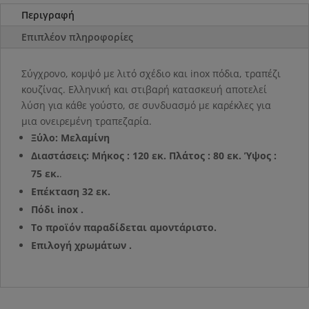
Περιγραφή
Επιπλέον πληροφορίες
Σύγχρονο, κομψό με λιτό σχέδιο και inox πόδια, τραπέζι
κουζίνας. Ελληνική και στιβαρή κατασκευή αποτελεί
λύση για κάθε γούστο, σε συνδυασμό με καρέκλες για
μια ονειρεμένη τραπεζαρία.
Ξύλο: Μελαμίνη
Διαστάσεις: Μήκος : 120 εκ. Πλάτος : 80 εκ. Ύψος :
75 εκ.
.
Επέκταση 32 εκ.
Πόδι inox .
Το προϊόν παραδίδεται αμοντάριστο.
Επιλογή χρωμάτων .