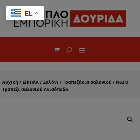
EL
Αρχική
/
ΕΠΙΠΛΑ
/
Σαλόνι
/
Τραπεζάκια σαλονιού
/ Ν62M
Τραπέζι σαλονιού Ανισόπεδο