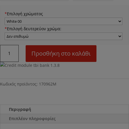
*
Επιλογή χρώματος
*
Επιλογή δευτερεύον χρώμα:
Ν62M
Προσθήκη στο καλάθι
Τραπέζι
σαλονιού
Ανισόπεδο
ποσότητα
Κωδικός προϊόντος:
170962Μ
Περιγραφή
Επιπλέον πληροφορίες