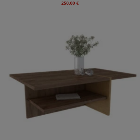
250.00
€