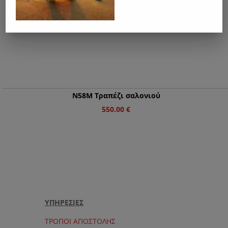
Ν58M Τραπέζι σαλονιού
550.00
€
ΥΠΗΡΕΣΙΕΣ
ΤΡΟΠΟΙ ΑΠΟΣΤΟΛΗΣ