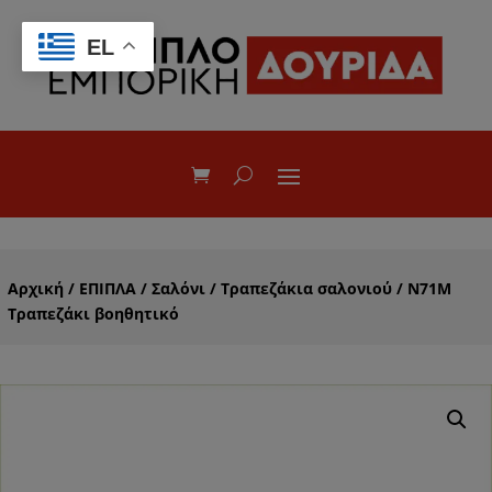
EL
Αρχική
/
ΕΠΙΠΛΑ
/
Σαλόνι
/
Τραπεζάκια σαλονιού
/ Ν71M
Τραπεζάκι βοηθητικό