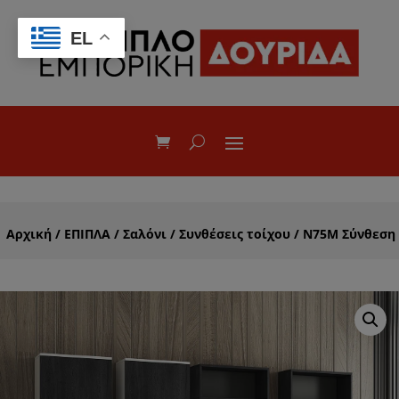
EL
Αρχική
/
ΕΠΙΠΛΑ
/
Σαλόνι
/
Συνθέσεις τοίχου
/ Ν75M Σύνθεση