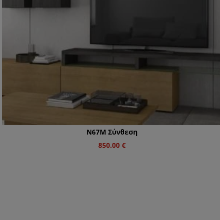
Ν67M Σύνθεση
850.00
€