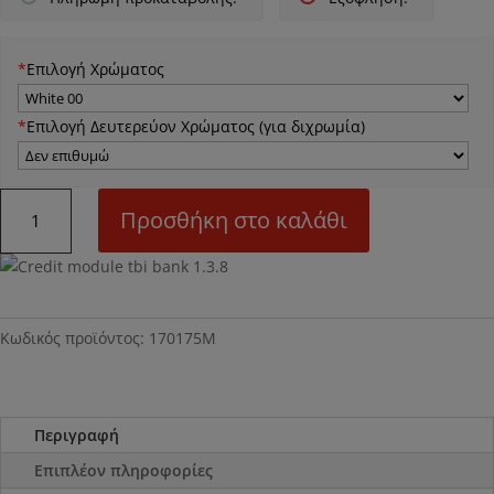
*
Επιλογή Χρώματος
*
Επιλογή Δευτερεύον Χρώματος (για διχρωμία)
Ν75M
Προσθήκη στο καλάθι
Σύνθεση
ποσότητα
Κωδικός προϊόντος:
170175Μ
Περιγραφή
Επιπλέον πληροφορίες