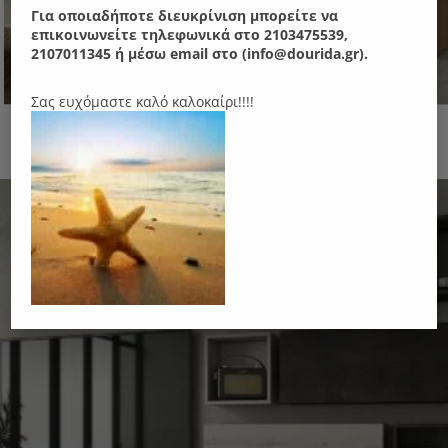
Για οποιαδήποτε διευκρίνιση μπορείτε να
επικοινωνείτε τηλεφωνικά στο 2103475539,
2107011345 ή μέσω email στο (info@dourida.gr).
Σας ευχόμαστε καλό καλοκαίρι!!!!
Ν80M Σύνθεση
850.00
€