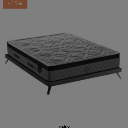
- 15%
Delux