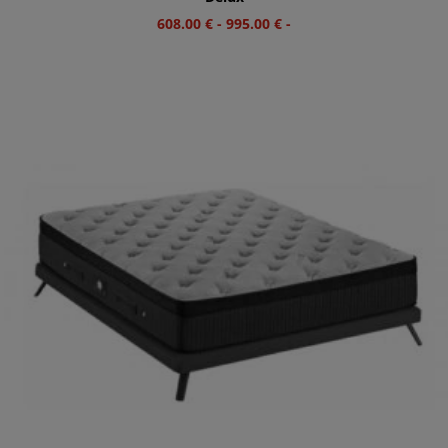
608.00
€
-
995.00
€
-