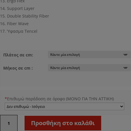
Ergo Flex
Support Layer
Double Stability Fiber
Fiber Wave
Ύφασμα Tencel
Πλάτος σε cm:
Μήκος σε cm :
*
Επιθυμώ παράδοση σε όροφο (ΜΟΝΟ ΓΙΑ ΤΗΝ ΑΤΤΙΚΗ)
Elementi
Προσθήκη στο καλάθι
ποσότητα