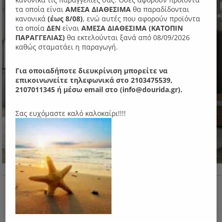
τα οποία είναι
ΑΜΕΣΑ ΔΙΑΘΕΣΙΜΑ
θα παραδίδονται
κανονικά
(έως 8/08)
, ενώ αυτές που αφορούν προϊόντα
τα οποία
ΔΕΝ
είναι
ΑΜΕΣΑ ΔΙΑΘΕΣΙΜΑ (ΚΑΤΟΠΙΝ
ΠΑΡΑΓΓΕΛIΑΣ)
θα εκτελούνται ξανά από 08/09/2026
καθώς σταματάει η παραγωγή.
Για οποιαδήποτε διευκρίνιση μπορείτε να
επικοινωνείτε τηλεφωνικά στο 2103475539,
2107011345 ή μέσω email στο (info@dourida.gr).
Σας ευχόμαστε καλό καλοκαίρι!!!!
N01 Κρεβάτι Xloi με ύφασμα
540.00
€
ΑΠΌ: