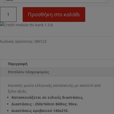
Ν23
Προσθήκη στο καλάθι
Γωνιακός
καναπές
ποσότητα
Κωδικός προϊόντος:
080123
Περιγραφή
Επιπλέον πληροφορίες
Καναπές γωνία ελληνικής κατασκευής με σκελετό από
ξύλο οξιάς.
Κατασκευάζεται σε ειδικές διαστάσεις.
Διαστάσεις : 250x160cm Βάθος: 90εκ.
Διαστάσεις κρεβατιού 140x210.