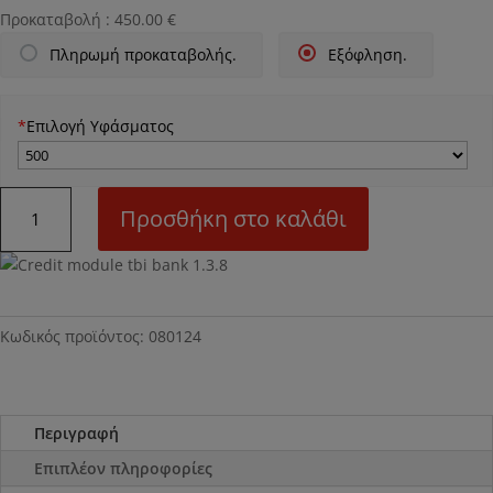
Προκαταβολή :
450.00
€
Πληρωμή προκαταβολής.
Εξόφληση.
*
Επιλογή Υφάσματος
Ν24
Προσθήκη στο καλάθι
Γωνιακός
καναπές
ποσότητα
Κωδικός προϊόντος:
080124
Περιγραφή
Επιπλέον πληροφορίες