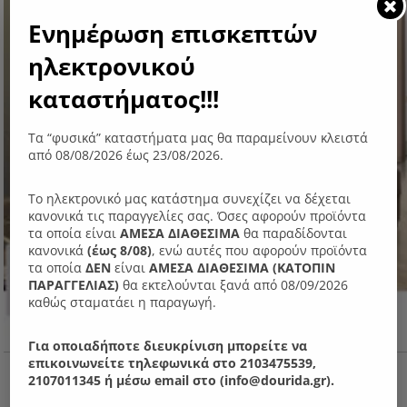
Ενημέρωση επισκεπτών
ηλεκτρονικού
καταστήματος!!!
Τα “φυσικά” καταστήματα μας θα παραμείνουν κλειστά
από 08/08/2026 έως 23/08/2026.
Το ηλεκτρονικό μας κατάστημα συνεχίζει να δέχεται
κανονικά τις παραγγελίες σας. Όσες αφορούν προϊόντα
τα οποία είναι
ΑΜΕΣΑ ΔΙΑΘΕΣΙΜΑ
θα παραδίδονται
κανονικά
(έως 8/08)
, ενώ αυτές που αφορούν προϊόντα
τα οποία
ΔΕΝ
είναι
ΑΜΕΣΑ ΔΙΑΘΕΣΙΜΑ (ΚΑΤΟΠΙΝ
ΠΑΡΑΓΓΕΛIΑΣ)
θα εκτελούνται ξανά από 08/09/2026
καθώς σταματάει η παραγωγή.
Για οποιαδήποτε διευκρίνιση μπορείτε να
επικοινωνείτε τηλεφωνικά στο 2103475539,
Ν23 Γωνιακός καναπές
2107011345 ή μέσω email στο (info@dourida.gr).
1,000.00
€