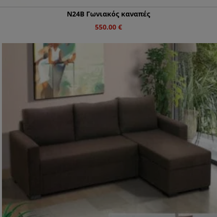
Ν24Β Γωνιακός καναπές
550.00
€