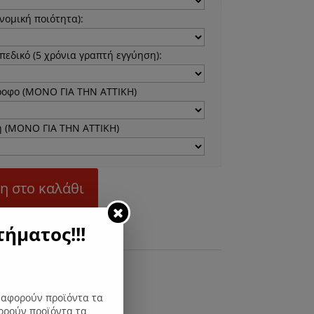
νομική ποιότητα):
εδικό (5 χρόνια γραπτή εγγύηση):
ροφο (ΜΟΝΟ ΓΙΑ ΤΗΝ ΑΤΤΙΚΗ)
 (ΜΟΝΟ ΓΙΑ ΤΗΝ ΑΤΤΙΚΗ)
η στο καλάθι
ήματος!!!
ς αφορούν προϊόντα τα
ορούν προϊόντα τα