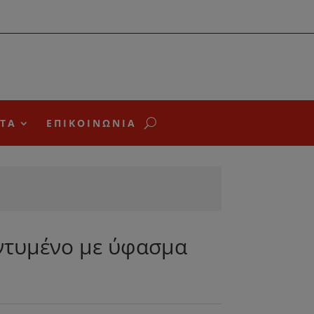
ΤΑ
ΕΠΙΚΟΙΝΩΝΙΑ
ντυμένο με ύφασμα
Η
ρέχουσα