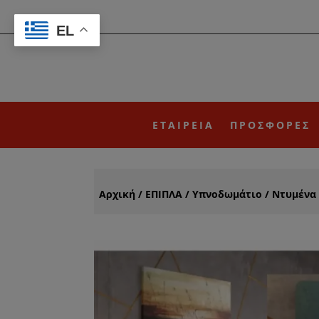
EL
ΕΤΑΙΡΕΙΑ
ΠΡΟΣΦΟΡΕΣ
Αρχική
/
ΕΠΙΠΛΑ
/
Υπνοδωμάτιο
/
Nτυμένα