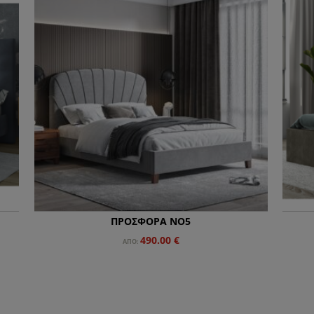
ΠΡΟΣΦΟΡΑ NO5
490.00
€
ΑΠΌ: