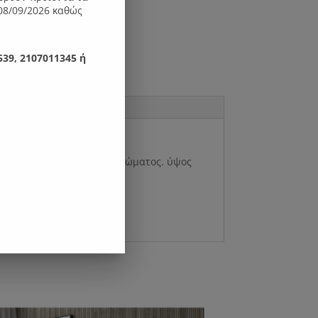
08/09/2026 καθώς
39, 2107011345 ή
λέον της διάστασης του στρώματος. ύψος