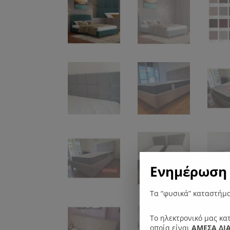
Ενημέρωση 
Τα “φυσικά” καταστήμα
Το ηλεκτρονικό μας κα
οποία είναι
ΑΜΕΣΑ ΔΙ