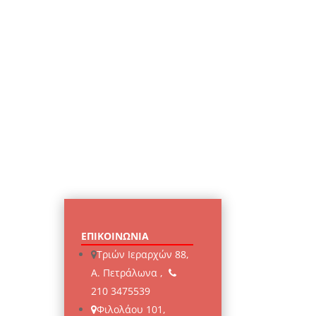
ΕΠΙΚΟΙΝΩΝΙΑ
Τριών Ιεραρχών 88,
Α. Πετράλωνα ,
210 3475539
Φιλολάου 101,