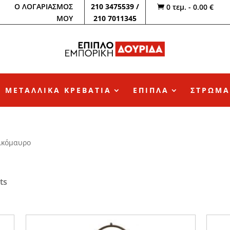
Ο ΛΟΓΑΡΙΑΣΜΟΣ
210 3475539 /
0 τεμ.
-
0.00
€

ΜΟΥ
210 7011345
ΜΕΤΑΛΛΙΚΑ ΚΡΕΒΑΤΙΑ
ΕΠΙΠΛΑ
ΣΤΡΩΜΑ
αλκόμαυρο
ts
ΤΙΜΗ
50 €