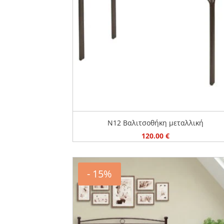
N12 Bαλιτσοθήκη μεταλλική
120.00
€
- 15%