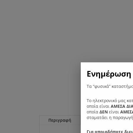
Ενημέρωση 
Τα “φυσικά” καταστήμα
Το ηλεκτρονικό μας κα
οποία είναι
ΑΜΕΣΑ ΔΙ
οποία
ΔΕΝ
είναι
ΑΜΕΣΑ
σταματάει η παραγωγή
Περιγραφή
Επιπλέον πληροφορί
Για οποιαδήποτε διευ