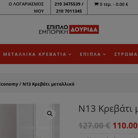
Ο ΛΟΓΑΡΙΑΣΜΟΣ
210 3475539 /
0 τεμ.
-
0.00
€

ΜΟΥ
210 7011345
ΜΕΤΑΛΛΙΚΑ ΚΡΕΒΑΤΙΑ
ΕΠΙΠΛΑ
ΣΤΡΩΜΑ
Economy
/ N13 Κρεβάτι μεταλλικό
N13 Κρεβάτι 
Origin
127.00
€
110.0
price