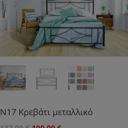
N17 Κρεβάτι μεταλλικό
Original
Η