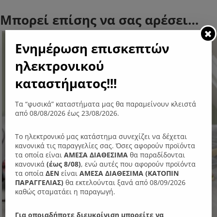
Μπορεί επίσης να σας αρέσει…
- 14%
Ενημέρωση επισκεπτών
ηλεκτρονικού
καταστήματος!!!
Τα “φυσικά” καταστήματα μας θα παραμείνουν κλειστά
από 08/08/2026 έως 23/08/2026.
Το ηλεκτρονικό μας κατάστημα συνεχίζει να δέχεται
κανονικά τις παραγγελίες σας. Όσες αφορούν προϊόντα
τα οποία είναι
ΑΜΕΣΑ ΔΙΑΘΕΣΙΜΑ
θα παραδίδονται
κανονικά
(έως 8/08)
, ενώ αυτές που αφορούν προϊόντα
τα οποία
ΔΕΝ
είναι
ΑΜΕΣΑ ΔΙΑΘΕΣΙΜΑ (ΚΑΤΟΠΙΝ
ΠΑΡΑΓΓΕΛIΑΣ)
θα εκτελούνται ξανά από 08/09/2026
καθώς σταματάει η παραγωγή.
Για οποιαδήποτε διευκρίνιση μπορείτε να