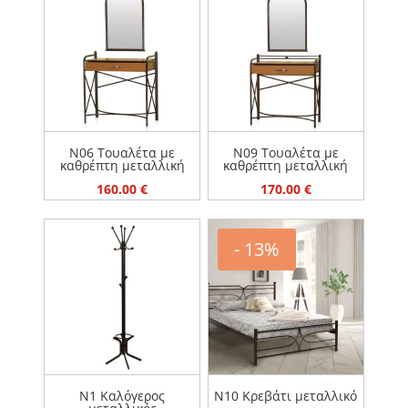
ΕΠΙΠΛΑ
ΜΕΤΑΛΛΙΚΑ ΚΡΕΒΑΤΙΑ
ΠΡΟΣΦΟΡΕΣ
ΣΤΡΩΜΑΤΑ
ΤΙΜΗ
50 €
650 €
N06 Τουαλέτα με
N09 Τουαλέτα με
καθρέπτη μεταλλική
καθρέπτη μεταλλική
160.00
€
170.00
€
- 13%
N1 Καλόγερος
N10 Κρεβάτι μεταλλικό