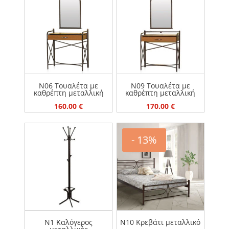
ΕΠΙΠΛΑ
ΜΕΤΑΛΛΙΚΑ ΚΡΕΒΑΤΙΑ
ΠΡΟΣΦΟΡΕΣ
ΣΤΡΩΜΑΤΑ
ΤΙΜΗ
50 €
650 €
N06 Τουαλέτα με
N09 Τουαλέτα με
καθρέπτη μεταλλική
καθρέπτη μεταλλική
160.00
€
170.00
€
- 13%
N1 Καλόγερος
N10 Κρεβάτι μεταλλικό