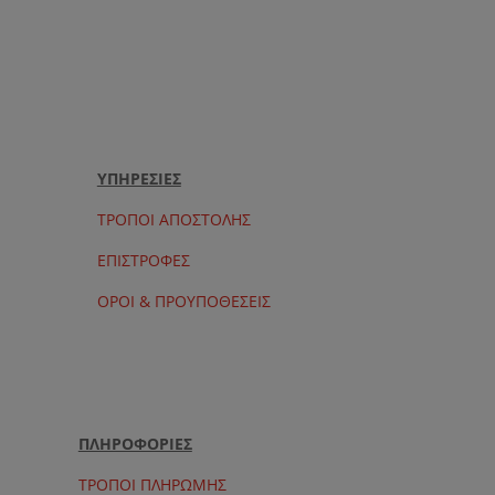
price
τρέχουσα
was:
τιμή
400.00 €.
είναι:
320.00 €.
ΥΠΗΡΕΣΙΕΣ
ΤΡΟΠΟΙ ΑΠΟΣΤΟΛΗΣ
ΕΠΙΣΤΡΟΦΕΣ
ΟΡΟΙ & ΠΡΟΥΠΟΘΕΣΕΙΣ
ΠΛΗΡΟΦΟΡΙΕΣ
ΤΡΟΠΟΙ ΠΛΗΡΩΜΗΣ