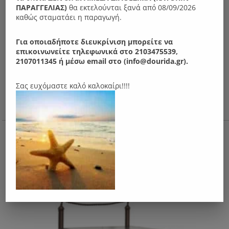
ΠΑΡΑΓΓΕΛIΑΣ)
θα εκτελούνται ξανά από 08/09/2026
καθώς σταματάει η παραγωγή.
Για οποιαδήποτε διευκρίνιση μπορείτε να
επικοινωνείτε τηλεφωνικά στο 2103475539,
2107011345 ή μέσω email στο (info@dourida.gr).
Σας ευχόμαστε καλό καλοκαίρι!!!!
N29 Τουαλέτα με καθρέπτη μεταλλική
300.00
€