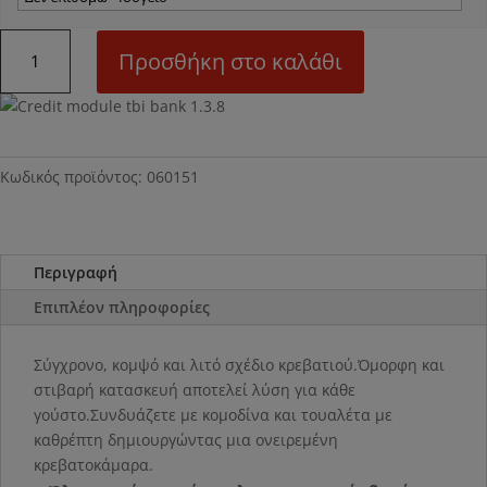
N51
Προσθήκη στο καλάθι
Κρεβάτι
μεταλλικό
ποσότητα
Κωδικός προϊόντος:
060151
Περιγραφή
Επιπλέον πληροφορίες
Σύγχρονο, κομψό και λιτό σχέδιο κρεβατιού.Όμορφη και
στιβαρή κατασκευή αποτελεί λύση για κάθε
γούστο.Συνδυάζετε με κομοδίνα και τουαλέτα με
καθρέπτη δημιουργώντας μια ονειρεμένη
κρεβατοκάμαρα.