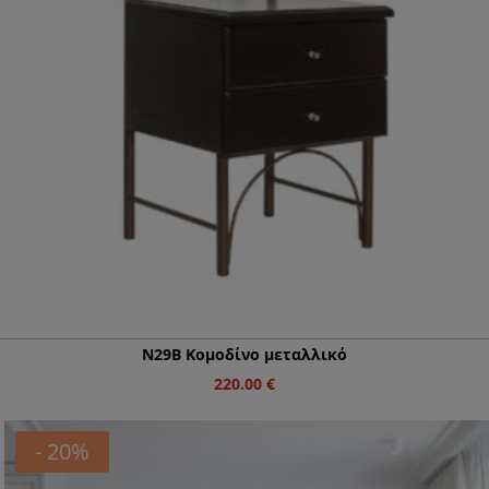
N29Β Κομοδίνο μεταλλικό
220.00
€
- 20%