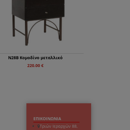
N28Β Κομοδίνο μεταλλικό
220.00
€
ΕΠΙΚΟΙΝΩΝΙΑ
Τριών Ιεραρχών 88,