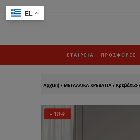
EL
ΕΤΑΙΡΕΙΑ
ΠΡΟΣΦΟΡΕΣ
Αρχική
/
ΜΕΤΑΛΛΙΚΑ ΚΡΕΒΑΤΙΑ
/
Κρεβάτια-
- 18%