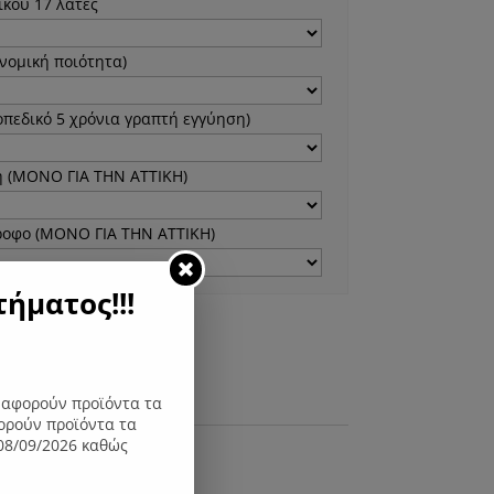
κού 17 λάτες
νομική ποιότητα)
πεδικό 5 χρόνια γραπτή εγγύηση)
 (ΜΟΝΟ ΓΙΑ ΤΗΝ ΑΤΤΙΚΗ)
ροφο (ΜΟΝΟ ΓΙΑ ΤΗΝ ΑΤΤΙΚΗ)
ήματος!!!
η στο καλάθι
ς αφορούν προϊόντα τα
ορούν προϊόντα τα
08/09/2026 καθώς