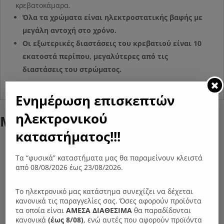
κρεβατοκάμαρα.
Όλα τα χρώματα είναι ηλεκτροστατικής βαφής με
μεγάλη αντοχή στο χρόνο.
Οι εξωτερικές διαστάσεις του κρεβατιού είναι 10
εκατοστά περίπου, μεγαλύτερες από τις
διαστάσεις του στρώματος.
Ενημέρωση επισκεπτών
ηλεκτρονικού
Μπορεί επίσης να σας αρέσει…
καταστήματος!!!
Τα “φυσικά” καταστήματα μας θα παραμείνουν κλειστά
από 08/08/2026 έως 23/08/2026.
Το ηλεκτρονικό μας κατάστημα συνεχίζει να δέχεται
κανονικά τις παραγγελίες σας. Όσες αφορούν προϊόντα
τα οποία είναι
ΑΜΕΣΑ ΔΙΑΘΕΣΙΜΑ
θα παραδίδονται
κανονικά
(έως 8/08)
, ενώ αυτές που αφορούν προϊόντα