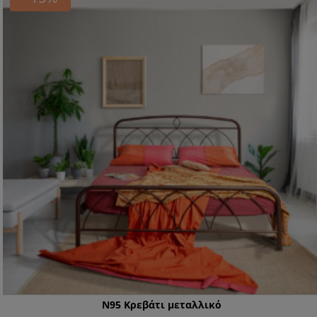
N95 Κρεβάτι μεταλλικό