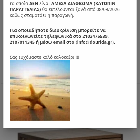
τα οποία
ΔΕΝ
είναι
ΑΜΕΣΑ ΔΙΑΘΕΣΙΜΑ (ΚΑΤΟΠΙΝ
ΠΑΡΑΓΓΕΛIΑΣ)
θα εκτελούνται ξανά από 08/09/2026
καθώς σταματάει η παραγωγή.
Για οποιαδήποτε διευκρίνιση μπορείτε να
επικοινωνείτε τηλεφωνικά στο 2103475539,
2107011345 ή μέσω email στο (info@dourida.gr).
Σας ευχόμαστε καλό καλοκαίρι!!!!
N30 Τουαλέτα μεταλλική
160.00
€