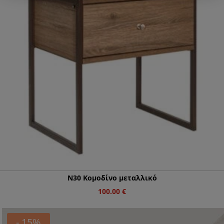
N30 Κομοδίνο μεταλλικό
100.00
€
- 15%