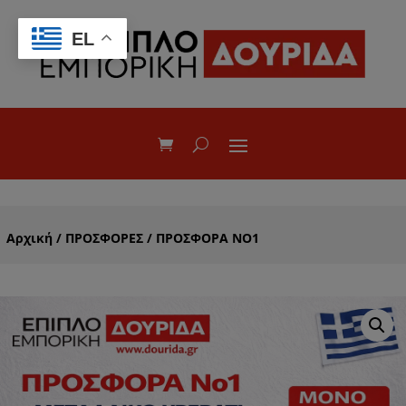
EL
Αρχική
/
ΠΡΟΣΦΟΡΕΣ
/ ΠΡΟΣΦΟΡΑ NO1