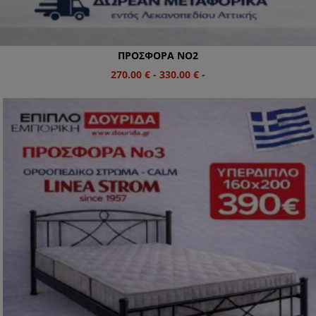
ΠΡΟΣΦΟΡΑ NO2
270.00
€
-
330.00
€
-