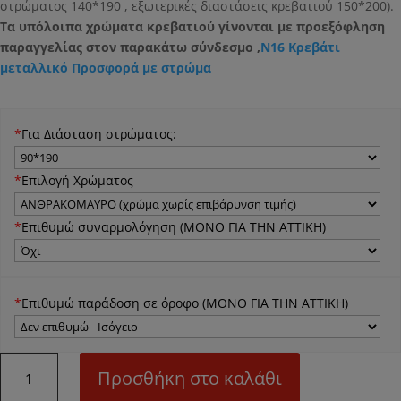
στρώματος 140*190 , εξωτερικές διαστάσεις κρεβατιού 150*200).
Τα υπόλοιπα χρώματα κρεβατιού γίνονται με προεξόφληση
παραγγελίας στον παρακάτω σύνδεσμο ,
N16 Κρεβάτι
μεταλλικό Προσφορά με στρώμα
*
Για Διάσταση στρώματος:
*
Επιλογή Χρώματος
*
Επιθυμώ συναρμολόγηση (ΜΟΝΟ ΓΙΑ ΤΗΝ ΑΤΤΙΚΗ)
*
Επιθυμώ παράδοση σε όροφο (ΜΟΝΟ ΓΙΑ ΤΗΝ ΑΤΤΙΚΗ)
ΠΡΟΣΦΟΡΑ
Προσθήκη στο καλάθι
NO1