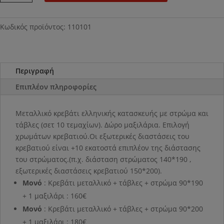
ποσότητα
Κωδικός προϊόντος:
110101
Περιγραφή
Επιπλέον πληροφορίες
Μεταλλικό κρεβάτι ελληνικής κατασκευής με στρώμα και
τάβλες (σετ 10 τεμαχίων). Δώρο μαξιλάρια. Επιλογή
χρωμάτων κρεβατιού.Οι εξωτερικές διαστάσεις του
κρεβατιού είναι +10 εκατοστά επιπλέον της διάστασης
του στρώματος.(π.χ. διάσταση στρώματος 140*190 ,
εξωτερικές διαστάσεις κρεβατιού 150*200).
Μονό
: Κρεβάτι μεταλλικό + τάβλες + στρώμα 90*190
+ 1 μαξιλάρι : 160€
Μονό
: Κρεβάτι μεταλλικό + τάβλες + στρώμα 90*200
+ 1 μαξιλάρι : 180€