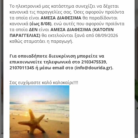
- 15%
Το ηλεκτρονικό μας κατάστημα συνεχίζει να δέχεται
κανονικά τις παραγγελίες σας. Όσες αφορούν προϊόντα
τα οποία είναι
ΑΜΕΣΑ ΔΙΑΘΕΣΙΜΑ
θα παραδίδονται
κανονικά
(έως 8/08)
, ενώ αυτές που αφορούν προϊόντα
τα οποία
ΔΕΝ
είναι
ΑΜΕΣΑ ΔΙΑΘΕΣΙΜΑ (ΚΑΤΟΠΙΝ
ΠΑΡΑΓΓΕΛIΑΣ)
θα εκτελούνται ξανά από 08/09/2026
καθώς σταματάει η παραγωγή.
Για οποιαδήποτε διευκρίνιση μπορείτε να
επικοινωνείτε τηλεφωνικά στο 2103475539,
2107011345 ή μέσω email στο (info@dourida.gr).
Σας ευχόμαστε καλό καλοκαίρι!!!!