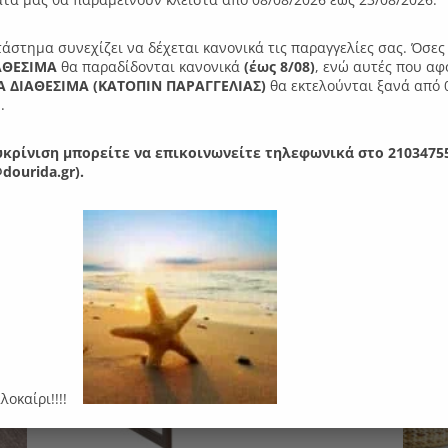
 βαφής με μεγάλη αντοχή στο χρόνο.
τάστημα συνεχίζει να δέχεται κανονικά τις παραγγελίες σας. Όσε
ΑΘΕΣΙΜΑ
θα παραδίδονται κανονικά
(έως 8/08)
, ενώ αυτές που αφ
 ΔΙΑΘΕΣΙΜΑ (ΚΑΤΟΠΙΝ ΠΑΡΑΓΓΕΛIΑΣ)
θα εκτελούνται ξανά από 
αρέσει…
.
κρίνιση μπορείτε να επικοινωνείτε τηλεφωνικά στο 21034755
-
dourida.gr).
αλοκαίρι!!!!